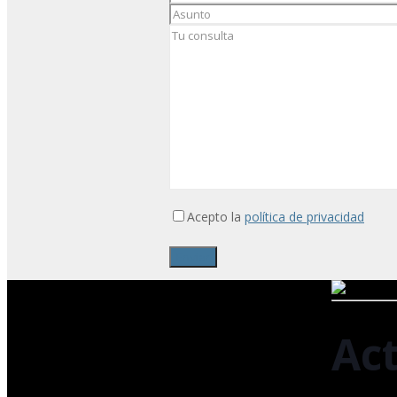
Acepto la
política de privacidad
Act