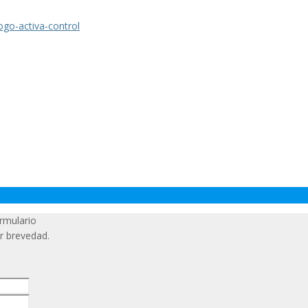
rmulario
r brevedad.