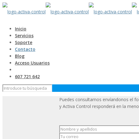
Inicio
Servicios
Soporte
Contacto
Blog
Acceso Usuarios
607 721 642
Puedes consultarnos envíandonos el fo
y Activa Control responderá en la meno