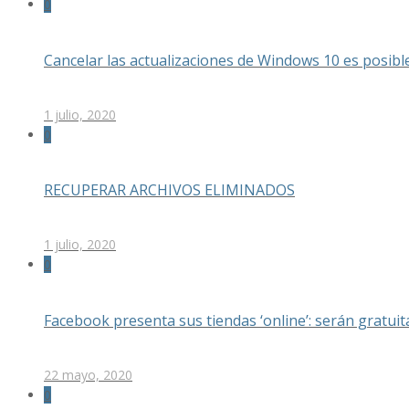
0
Cancelar las actualizaciones de Windows 10 es posible
1 julio, 2020
0
RECUPERAR ARCHIVOS ELIMINADOS
1 julio, 2020
0
Facebook presenta sus tiendas ‘online’: serán gratu
22 mayo, 2020
0