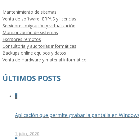
Mantenimiento de sitemas
Venta de software, ERP\'S y licencias
Servidores migración y virtualización
Monitorización de sistemas
Escritores remotos
Consultoría y auditorías informáticas
Backups online equipos y datos
Venta de Hardware y material informático
ÚLTIMOS POSTS
0
Aplicación que permite grabar la pantalla en Window
1 julio, 2020