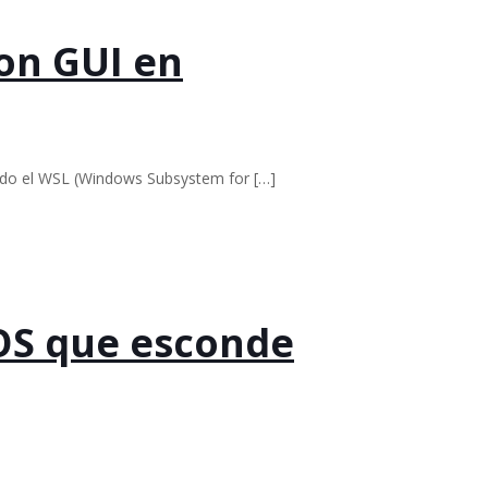
con GUI en
sando el WSL (Windows Subsystem for
[…]
OS que esconde