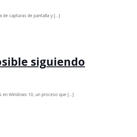
 de capturas de pantalla y
[…]
osible siguiendo
nes en Windows 10, un proceso que
[…]