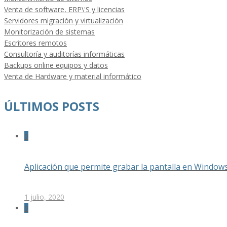
Venta de software, ERP\'S y licencias
Servidores migración y virtualización
Monitorización de sistemas
Escritores remotos
Consultoría y auditorías informáticas
Backups online equipos y datos
Venta de Hardware y material informático
ÚLTIMOS POSTS
0
Aplicación que permite grabar la pantalla en Window
1 julio, 2020
0