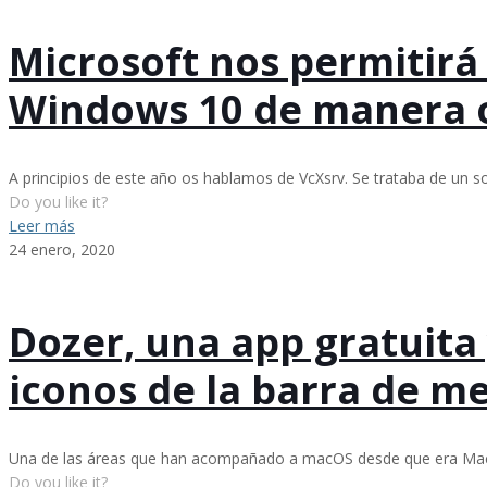
Microsoft nos permitirá
Windows 10 de manera o
A principios de este año os hablamos de VcXsrv. Se trataba de un 
Do you like it?
Leer más
24 enero, 2020
Dozer, una app gratuit
iconos de la barra de m
Una de las áreas que han acompañado a macOS desde que era Mac 
Do you like it?