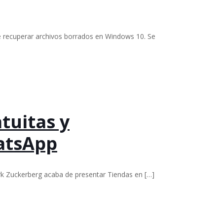
te recuperar archivos borrados en Windows 10. Se
tuitas y
atsApp
rk Zuckerberg acaba de presentar Tiendas en
[…]