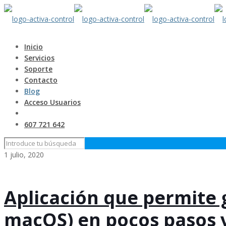
Inicio
Servicios
Soporte
Contacto
Blog
Acceso Usuarios
607 721 642
1 julio, 2020
Aplicación que permite 
macOS) en pocos pasos y