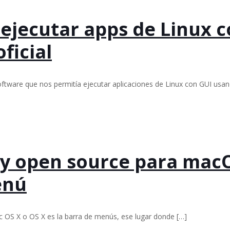
 ejecutar apps de Linux 
ficial
software que nos permitía ejecutar aplicaciones de Linux con GUI u
a y open source para mac
enú
OS X o OS X es la barra de menús, ese lugar donde
[…]