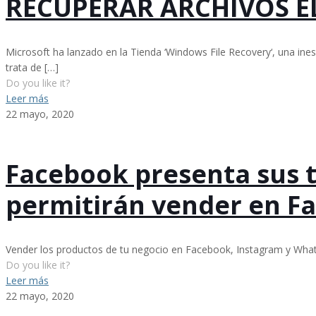
RECUPERAR ARCHIVOS E
Microsoft ha lanzado en la Tienda ‘Windows File Recovery‘, una in
trata de
[…]
Do you like it?
Leer más
22 mayo, 2020
Facebook presenta sus ti
permitirán vender en F
Vender los productos de tu negocio en Facebook, Instagram y What
Do you like it?
Leer más
22 mayo, 2020