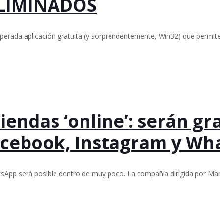
LIMINADOS
esperada aplicación gratuita (y sorprendentemente, Win32) que permi
endas ‘online’: serán gra
acebook, Instagram y Wh
sApp será posible dentro de muy poco. La compañía dirigida por Ma