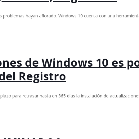
os problemas hayan aflorado. Windows 10 cuenta con una herramienta
iones de Windows 10 es p
 del Registro
lazo para retrasar hasta en 365 días la instalación de actualizacio