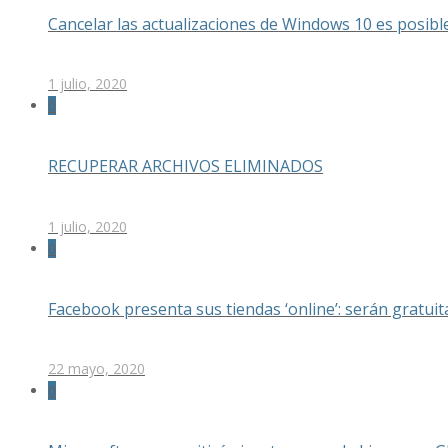
Cancelar las actualizaciones de Windows 10 es posible
1 julio, 2020
0
RECUPERAR ARCHIVOS ELIMINADOS
1 julio, 2020
0
Facebook presenta sus tiendas ‘online’: serán gratu
22 mayo, 2020
0