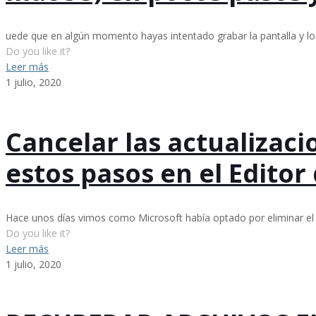
uede que en algún momento hayas intentado grabar la pantalla y l
Do you like it?
Leer más
1 julio, 2020
Cancelar las actualizac
estos pasos en el Editor
Hace unos días vimos como Microsoft había optado por eliminar el p
Do you like it?
Leer más
1 julio, 2020