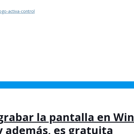
grabar la pantalla en Wi
 además, es gratuita